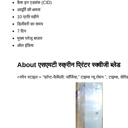
कैश इन एडवांस (CID)
आपूर्ति की क्षमता
10 प्रति महीने
डिलीवरी का समय
7 दिन
मुख्य घरेलू बाज़ार
ऑल इंडिया
About एसएमटी स्क्रीन प्रिंटर स्क्वीजी ब्लेड
<स्पैन स्टाइल = "फ़ॉन्ट-फैमिली: जॉर्जिया," टाइम्स न्यू रोमन ", टाइम्स, सेरि