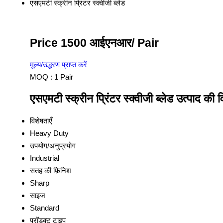
एसएमटी स्क्रीन प्रिंटर स्क्वीजी ब्लेड
Price 1500 आईएनआर
/ Pair
मूल्य/उद्धरण प्राप्त करें
MOQ :
1 Pair
एसएमटी स्क्रीन प्रिंटर स्क्वीजी ब्लेड उत्पाद की व
विशेषताएँ
Heavy Duty
उपयोग/अनुप्रयोग
Industrial
सतह की फ़िनिश
Sharp
साइज
Standard
प्रॉडक्ट टाइप