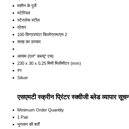
मशीन के पुर्जे
मटेरियल
स्टेनलेस स्टील
प्रेशर
100 किग्रा/घंटा किलोग्राम/एम 2
सतह का उपचार
आयाम (एल* डब्ल्यू* एच)
230 x 30 x 0.25 मिमी मिलीमीटर (mm)
रंग
Silver
एसएमटी स्क्रीन प्रिंटर स्क्वीजी ब्लेड व्यापार सूच
Minimum Order Quantity
1 Pair
भुगतान की शर्तें