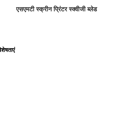
एसएमटी स्क्रीन प्रिंटर स्क्वीजी ब्लेड
िशेषताएं