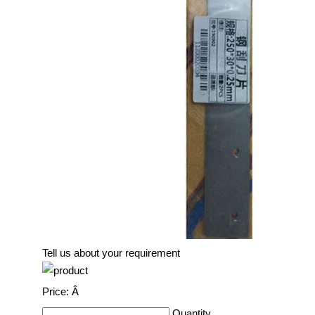
Tell us about your requirement
Price:
Â
Quantity