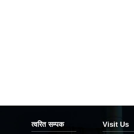
त्वरित सम्पक
Visit Us